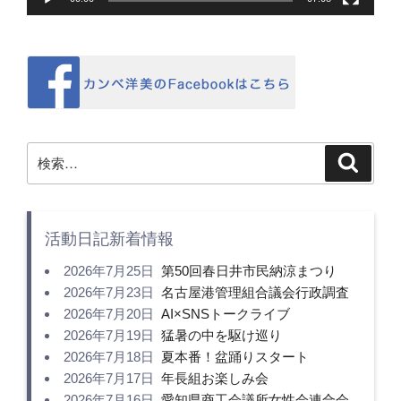
検
検
索
索:
活動日記新着情報
2026年7月25日
第50回春日井市民納涼まつり
2026年7月23日
名古屋港管理組合議会行政調査
2026年7月20日
AI×SNSトークライブ
2026年7月19日
猛暑の中を駆け巡り
2026年7月18日
夏本番！盆踊りスタート
2026年7月17日
年長組お楽しみ会
2026年7月16日
愛知県商工会議所女性会連合会